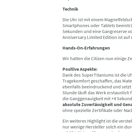
Technik
Die Uhr ist mit einem Magnetfeldsc
Smartphones oder Tablets beeinträc
Sekunden und eine Gangreserve vo
Anniversary Limited Edition ist auf
Hands-On-Erfahrungen
Wir hatten die Citizen nun einige 
Positive Aspekte:
Dank des SuperTitaniums ist die Uh
Tragekomfort geschaffen, das Mater
ebenfalls beeindruckend und setzt 
Stunde läuft das Werk erstaunlich 
die Ganggenauigkeit mit +4 Sekund
absolute Zuverlässigkeit und Gena
ohne spezielle Zertifikate oder Nac
Ein weiteres Highlight ist die verst
nur wenige Hersteller solch ein d