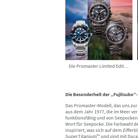
Die Promaster Limited Editions
Die Besonderheit der „Fujitsubo“-
Das Promaster-Modell, das uns zur 
aus dem Jahr 1977, die im Meer ve
funktionsfähig und von Seepocken 
Wort für Seepocke. Die Farbwahl de
inspiriert, was sich auf dem Ziffe
SuperTitanium™ und sind mit Duratec