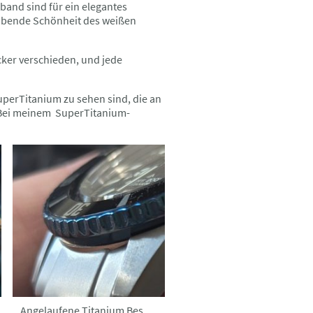
and sind für ein elegantes
aubende Schönheit des weißen
cker verschieden, und jede
uperTitanium zu sehen sind, die an
n. Bei meinem SuperTitanium-
Angelaufene Titanium Beschichtung