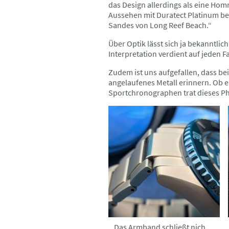
das Design allerdings als eine Ho
Aussehen mit Duratect Platinum be
Sandes von Long Reef Beach.“
Über Optik lässt sich ja bekanntlic
Interpretation verdient auf jeden Fa
Zudem ist uns aufgefallen, dass be
angelaufenes Metall erinnern. Ob e
Sportchronographen trat dieses Ph
Das Armband schließt nicht Bündig zu den Hörnern