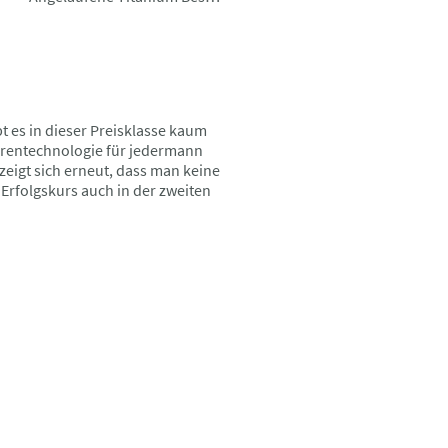
t es in dieser Preisklasse kaum
Uhrentechnologie für jedermann
zeigt sich erneut, dass man keine
Erfolgskurs auch in der zweiten