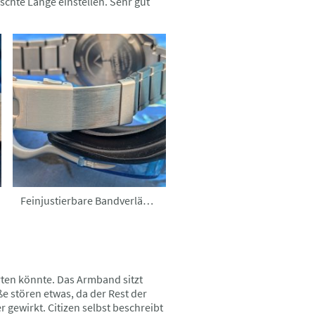
chte Länge einstellen. Sehr gut
Feinjustierbare Bandverlängerung
arten könnte. Das Armband sitzt
 stören etwas, da der Rest der
r gewirkt. Citizen selbst beschreibt