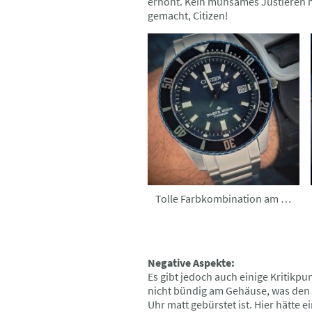
erhöht. Kein mühsames Justieren m
gemacht, Citizen!
Tolle Farbkombination am Handgelenk
Negative Aspekte:
Es gibt jedoch auch einige Kritikpu
nicht bündig am Gehäuse, was den 
Uhr matt gebürstet ist. Hier hätte e