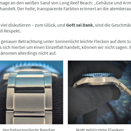
mmage an den weißen Sand von Long Reef Beach: „Gehäuse und Armb
handelt. Der helle, transparente Farbton erinnert an die atember
h viel diskutieren – zum Glück, und
Gott sei Dank
, sind die Geschmä
ll Respekt.
i genauer Betrachtung unter Sonnenlicht leichte Flecken auf dem S
s sich hierbei um einen Einzelfall handelt, können wir nicht sage
änomen allerdings nicht auf.
Hochglanzpolierte Bandanstöße
Matt gebürstete Flanken