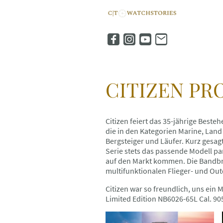
CITIZEN PRO
Citizen feiert das 35-jährige Beste
die in den Kategorien Marine, Land
Bergsteiger und Läufer. Kurz gesagt
Serie stets das passende Modell pa
auf den Markt kommen. Die Bandbre
multifunktionalen Flieger- und Out
Citizen war so freundlich, uns ein 
Limited Edition NB6026-65L Cal. 905