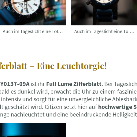
Auch im Tageslicht eine Tolle Uhr
Auch im Tageslicht eine Tolle Uhr
erblatt – Eine Leuchtorgie!
Y0137-09A
ist ihr
Full Lume Zifferblatt
. Bei Tageslich
bald es dunkel wird, erwacht die Uhr zu einem faszini
 intensiv und sorgt für eine unvergleichliche Ablesbark
 geschätzt wird. Citizen setzt hier auf
hochwertige 
ange nachleuchtet und eine beeindruckende Helligkeit 