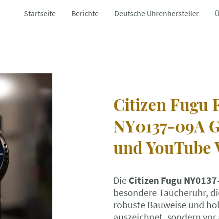
Startseite
Berichte
Deutsche Uhrenhersteller
Ü
Citizen Fugu 
NY0137-09A G
und YouTube 
Die
Citizen Fugu NY0137
besondere Taucheruhr, die
robuste Bauweise und hoh
auszeichnet, sondern vor 