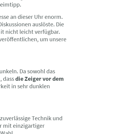
eimtipp.
esse an dieser Uhr enorm.
 Diskussionen auslöste. Die
t nicht leicht verfügbar.
veröffentlichen, um unsere
 Dunkeln. Da sowohl das
n, dass
die Zeiger vor dem
rkeit in sehr dunklen
 zuverlässige Technik und
r mit einzigartiger
 Wahl.