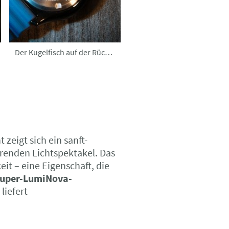
Der Kugelfisch auf der Rückseite
t zeigt sich ein sanft-
erenden Lichtspektakel. Das
eit – eine Eigenschaft, die
Super-LumiNova-
liefert