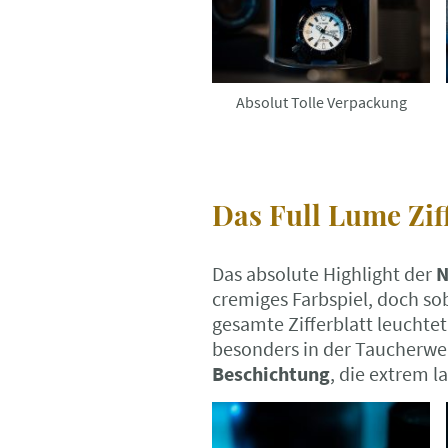
Absolut Tolle Verpackung
Das Full Lume Ziff
Das absolute Highlight der
N
cremiges Farbspiel, doch so
gesamte Zifferblatt leuchtet
besonders in der Taucherwelt
Beschichtung
, die extrem l