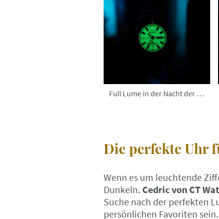
Full Lume in der Nacht der absolute Wahnsinn !!!
Die perfekte Uhr 
Wenn es um leuchtende Ziffe
Dunkeln.
Cedric von CT Wat
Suche nach der perfekten Lu
persönlichen Favoriten sei