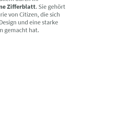
me Zifferblatt
. Sie gehört
ie von Citizen, die sich
Design und eine starke
n gemacht hat.