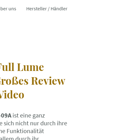
ber uns
Hersteller / Händler
Full Lume
roßes Review
Video
-09A
ist eine ganz
 sich nicht nur durch ihre
e Funktionalität
allem durch ihr