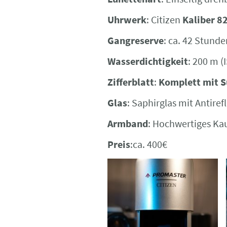
Uhrwerk
: Citizen
Kaliber 8
Gangreserve
: ca. 42 Stunde
Wasserdichtigkeit
: 200 m (
Zifferblatt
:
Komplett mit S
Glas
: Saphirglas mit Antire
Armband
: Hochwertiges K
Preis
:ca. 400€