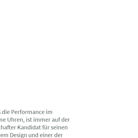
s die Performance im
ume Uhren, ist immer auf der
hafter Kandidat für seinen
tem Design und einer der