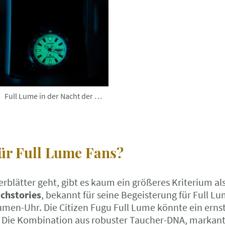
Full Lume in der Nacht der absolute Wahnsinn !!!
für Full Lume Fans?
rblätter geht, gibt es kaum ein größeres Kriterium al
chstories
, bekannt für seine Begeisterung für Full L
men-Uhr. Die Citizen Fugu Full Lume könnte ein ernst
n. Die Kombination aus robuster Taucher-DNA, markan