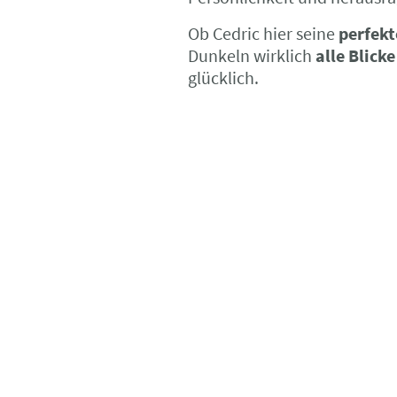
Ob Cedric hier seine
perfek
Dunkeln wirklich
alle Blicke
glücklich.